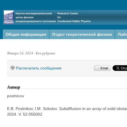
Общая информация
Отдел теоретической физики
Лаб
Январь 24, 2024
·
Без рубрики
Распечатать сообщение
Автор
postnicov
E.B. Postnikov, I.M. Sokolov.
Subdiffusion in an array of solid obsta
2024. V. 52:055002