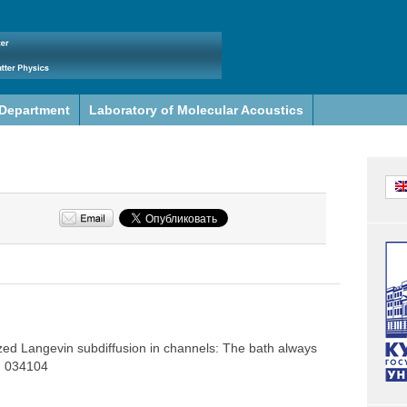
 Department
Laboratory of Molecular Acoustics
ized Langevin subdiffusion in channels: The bath always
0: 034104